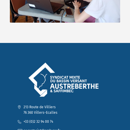
213 Route de Villiers
76 360 Villers-Ecalles
+33 (0)2 32 94 00 74