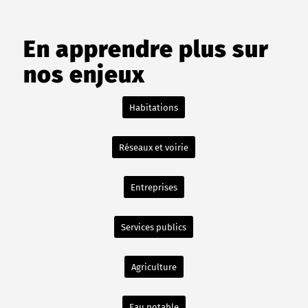
En apprendre plus sur
nos enjeux
Habitations
Réseaux et voirie
Entreprises
Services publics
Agriculture
Eau potable