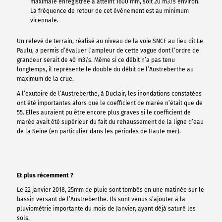
maximale enregistrée a atteint 1600 mm, soit 20 m3/s environ.
La fréquence de retour de cet événement est au minimum
vicennale.
Un relevé de terrain, réalisé au niveau de la voie SNCF au lieu dit Le
Paulu, a permis d’évaluer l’ampleur de cette vague dont l’ordre de
grandeur serait de 40 m3/s. Même si ce débit n’a pas tenu
longtemps, il représente le double du débit de l’Austreberthe au
maximum de la crue.
A l’exutoire de l’Austreberthe, à Duclair, les inondations constatées
ont été importantes alors que le coefficient de marée n’était que de
55. Elles auraient pu être encore plus graves si le coefficient de
marée avait été supérieur du fait du rehaussement de la ligne d’eau
de la Seine (en particulier dans les périodes de Haute mer).
Et plus récemment ?
Le 22 janvier 2018, 25mm de pluie sont tombés en une matinée sur le
bassin versant de l’Austreberthe. Ils sont venus s’ajouter à la
pluviométrie importante du mois de Janvier, ayant déjà saturé les
sols.