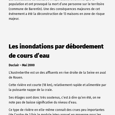
population et ont provoqué la mort d’une personne sur le territoire
(commune de Barentin). Une des conséquences majeures de cet
évènement a été la déconstruction de 13 maisons en zone de risque
majeur.
Les inondations par débordement
de cours d’eau
Duclair – Mai 2000
L’Austreberthe est un des affluents en rive droite de la Seine en aval
de Rouen.
Cette rivière est courte (18 km), relativement rapide et alimentée par
la puissante nappe de la craie.
Ses étiages sont donc très soutenus, c’est à dire qu’en été, on ne
note pas de baisse significative du niveau d’eau.
Ce type de rivière en elle-même connait des crues peu importantes
(de l’ordre de 3 fois le module inter-annuel en moyenne pour les