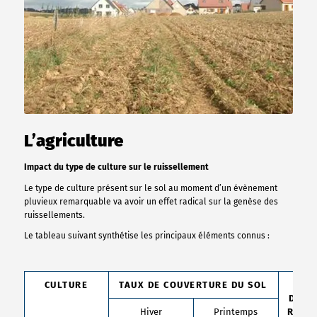
L’agriculture
Impact du type de culture sur le ruissellement
Le type de culture présent sur le sol au moment d’un évènement
pluvieux remarquable va avoir un effet radical sur la genèse des
ruissellements.
Le tableau suivant synthétise les principaux éléments connus :
CULTURE
TAUX DE COUVERTURE DU SOL
RI
D’ÉR
Hiver
Printemps
RUIS