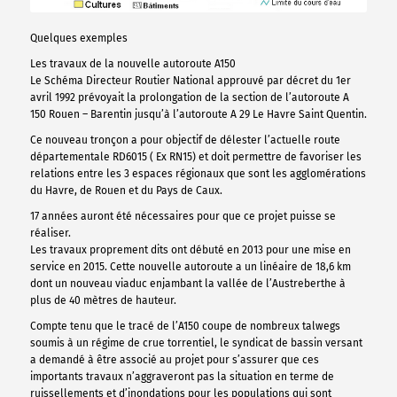
Quelques exemples
Les travaux de la nouvelle autoroute A150
Le Schéma Directeur Routier National approuvé par décret du 1er
avril 1992 prévoyait la prolongation de la section de l’autoroute A
150 Rouen – Barentin jusqu’à l’autoroute A 29 Le Havre Saint Quentin.
Ce nouveau tronçon a pour objectif de délester l’actuelle route
départementale RD6015 ( Ex RN15) et doit permettre de favoriser les
relations entre les 3 espaces régionaux que sont les agglomérations
du Havre, de Rouen et du Pays de Caux.
17 années auront été nécessaires pour que ce projet puisse se
réaliser.
Les travaux proprement dits ont débuté en 2013 pour une mise en
service en 2015. Cette nouvelle autoroute a un linéaire de 18,6 km
dont un nouveau viaduc enjambant la vallée de l’Austreberthe à
plus de 40 mètres de hauteur.
Compte tenu que le tracé de l’A150 coupe de nombreux talwegs
soumis à un régime de crue torrentiel, le syndicat de bassin versant
a demandé à être associé au projet pour s’assurer que ces
importants travaux n’aggraveront pas la situation en terme de
ruissellements et d’inondations pour les populations qui sont