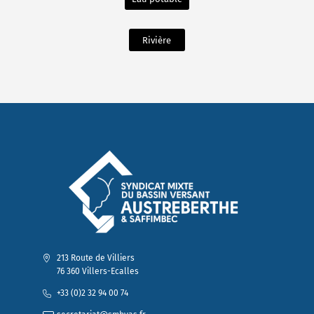
Rivière
213 Route de Villiers
76 360 Villers-Ecalles
+33 (0)2 32 94 00 74