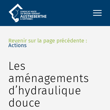
Revenir sur la page précédente :
Actions
Les
aménagements
d’hydraulique
douce