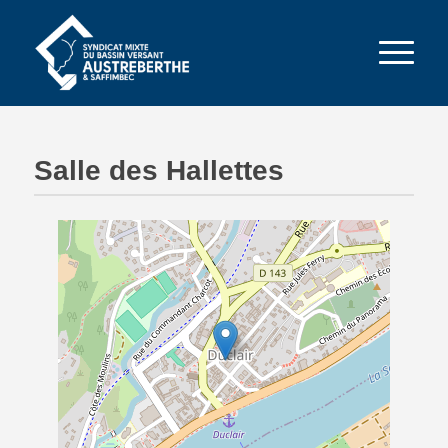
Salle des Hallettes