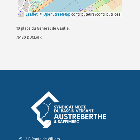
Leaflet
, ©
OpenStreetMap
contributeurs/contributrices
10 place du Général de Gaulle,
76480 DUCLAIR
213 Route de Villiers