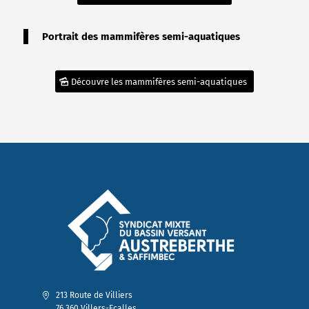
Portrait des mammifères semi-aquatiques
Découvre les mammifères semi-aquatiques
213 Route de Villiers
76 360 Villers-Ecalles