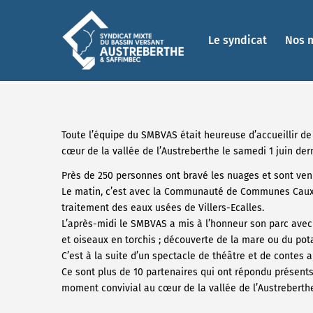
Le syndicat
Nos 
Toute l’équipe du SMBVAS était heureuse d’accueillir de 
cœur de la vallée de l’Austreberthe le samedi 1 juin dern
Près de 250 personnes ont bravé les nuages et sont venu
Le matin, c’est avec la Communauté de Communes Caux-A
traitement des eaux usées de Villers-Ecalles.
L’après-midi le SMBVAS a mis à l’honneur son parc avec 
et oiseaux en torchis ; découverte de la mare ou du pota
C’est à la suite d’un spectacle de théâtre et de contes a
Ce sont plus de 10 partenaires qui ont répondu présents 
moment convivial au cœur de la vallée de l’Austreberthe