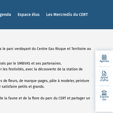
genda
Espace élus
Les Mercredis du CERT
s le parc verdoyant du Centre Eau Risque et Territoire au
Agenda
osés par le SMBVAS et ses partenaires.
es festivités, avec la découverte de la station de
Appel
es de fleurs, de marque-pages, pâte à modeler, peinture
d'offre
satisfaire petits et grands.
Espace
e la faune et de la flore du parc du CERT et partager un
élu