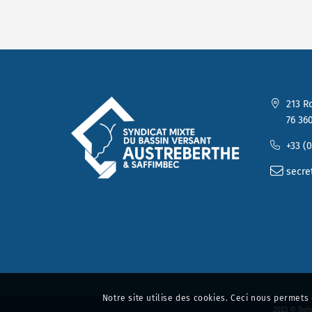
213 R
76 360
+33 (0
secre
Notre site utilise des cookies. Ceci nous permets 
2023 © Synd