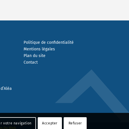
Politique de confidentialité
Mentions légales
Plan du site
Contact
 d’Aléa
r votre navigation
Accepter
Refuser
us Du Web