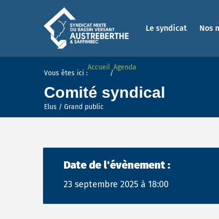
Le syndicat
Nos 
Accueil
Agenda
Vous êtes ici :
/
Comité syndical
Elus
/ Grand public
Date de l'évènement :
23 septembre 2025 à 18:00