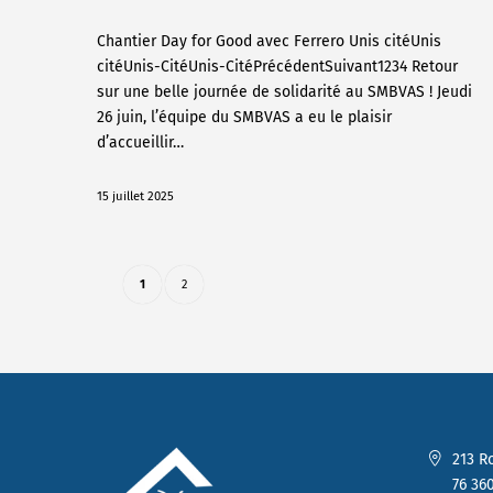
Chantier Day for Good avec Ferrero Unis citéUnis
citéUnis-CitéUnis-CitéPrécédentSuivant1234 Retour
sur une belle journée de solidarité au SMBVAS ! Jeudi
26 juin, l’équipe du SMBVAS a eu le plaisir
d’accueillir…
15 juillet 2025
1
2
213 R
76 360