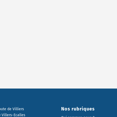
Nos rubriques
oute de Villiers
 Villers-Ecalles