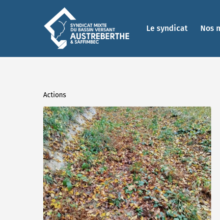
Le syndicat
Nos 
Actions