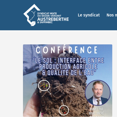
Le syndicat
Nos 