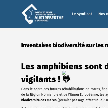
Le syndicat
Nos 
Inventaires biodiversité sur les 
Les amphibiens sont d
vigilants !
Dans le cadre des futures réhabilitations de mares, fina
de la Région Normandie et de l’Union Européenne, les 
biodiversité des mares
(premier passage effectué le 6 m