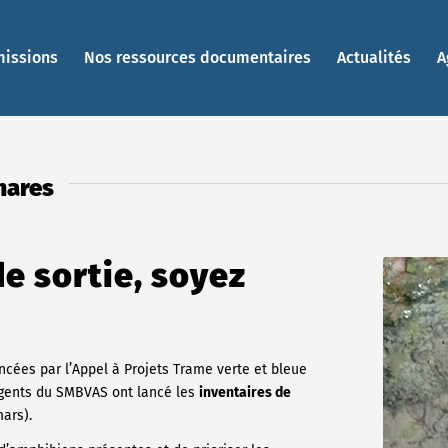
missions
Nos ressources documentaires
Actualités
A
mares
e sortie, soyez
ncées par l’Appel à Projets Trame verte et bleue
agents du SMBVAS ont lancé les
inventaires de
ars).