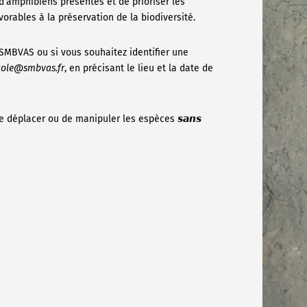
 d’amphibiens présentes et de prioriser les
vorables à la préservation de la biodiversité.
 SMBVAS ou si vous souhaitez identifier une
cole@smbvas.fr
, en précisant le lieu et la date de
lever, de déplacer ou de manipuler les espèces 𝙨𝙖𝙣𝙨